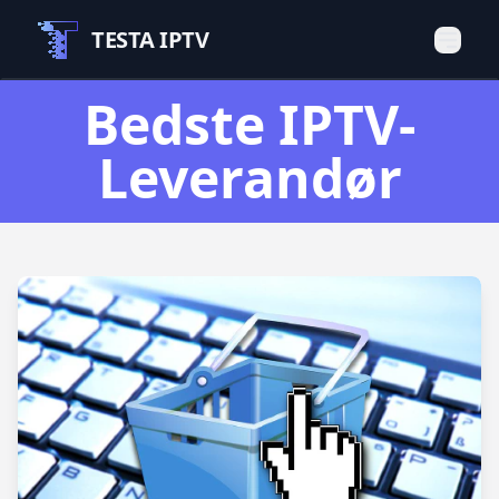
TESTA IPTV
Bedste IPTV-
Leverandør