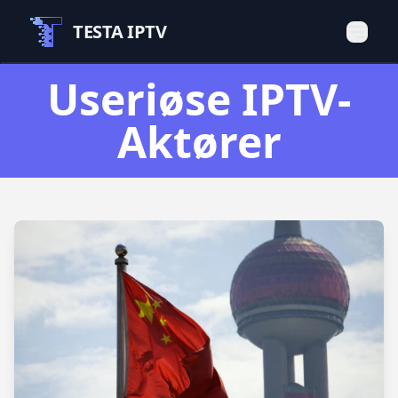
TESTA IPTV
Useriøse IPTV-
Aktører