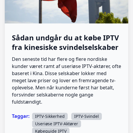
Sådan undgår du at købe IPTV
fra kinesiske svindelselskaber
Den seneste tid har flere og flere nordiske
kunder været ramt af useriøse IPTV-aktører, ofte
baseret i Kina. Disse selskaber lokker med
meget lave priser og lover en fremragende tv-
oplevelse. Men når kunderne først har betalt,
forsvinder selskaberne nogle gange
fuldstændigt.
Taggar:
IPTV-Sikkerhed
IPTV-Svindel
Useriøse IPTV-Aktører
Købeguide IPTV