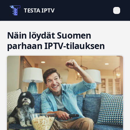
TESTA IPTV
Näin löydät Suomen
parhaan IPTV-tilauksen