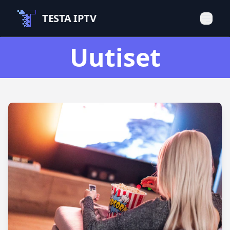
TESTA IPTV
Uutiset