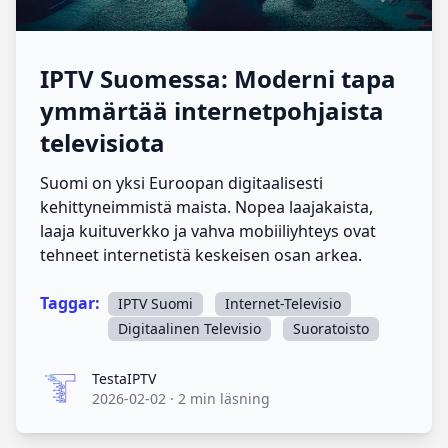
IPTV Suomessa: Moderni tapa
ymmärtää internetpohjaista
televisiota
Suomi on yksi Euroopan digitaalisesti
kehittyneimmistä maista. Nopea laajakaista,
laaja kuituverkko ja vahva mobiiliyhteys ovat
tehneet internetistä keskeisen osan arkea.
Taggar:
IPTV Suomi
Internet-Televisio
Digitaalinen Televisio
Suoratoisto
TestaIPTV
TestaIPTV
2026-02-02
·
2 min läsning