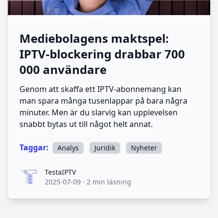
Mediebolagens maktspel:
IPTV-blockering drabbar 700
000 användare
Genom att skaffa ett IPTV-abonnemang kan
man spara många tusenlappar på bara några
minuter. Men är du slarvig kan upplevelsen
snabbt bytas ut till något helt annat.
Taggar:
Analys
Juridik
Nyheter
TestaIPTV
TestaIPTV
2025-07-09
·
2 min läsning