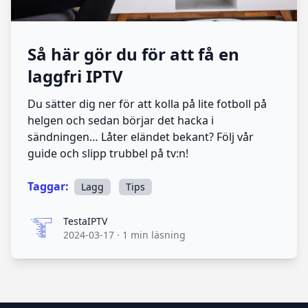
Så här gör du för att få en
laggfri IPTV
Du sätter dig ner för att kolla på lite fotboll på
helgen och sedan börjar det hacka i
sändningen… Låter eländet bekant? Följ vår
guide och slipp trubbel på tv:n!
Taggar:
Lagg
Tips
TestaIPTV
TestaIPTV
2024-03-17
·
1 min läsning