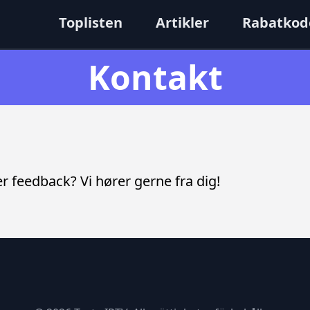
Toplisten
Artikler
Rabatkod
Kontakt
r feedback? Vi hører gerne fra dig!