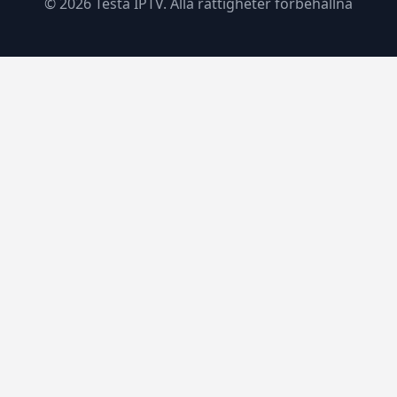
© 2026 Testa IPTV. Alla rättigheter förbehållna